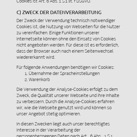
Cookies ist Art. 6 Abs. 1 S.1 lit. f DSGVO.
C) ZWECK DER DATENVERARBEITUNG
Der Zweck der Verwendung technisch notwendiger
Cookies ist, die Nutzung von Webseiten für die Nutzer
zu vereinfachen. Einige Funktionen unserer
Internetseite können ohne den Einsatz von Cookies
nicht angeboten werden. Für diese ist es erforderlich,
dass der Browser auch nach einem Seitenwechsel
wiedererkannt wird.
Für folgende Anwendungen benötigen wir Cookies:
Übernahme der Spracheinstellungen
Warenkorb
Die Verwendung der Analyse-Cookies erfolgt zu dem
Zweck, die Qualität unserer Webseite und ihre Inhalte
zu verbessern. Durch die Analyse-Cookies erfahren
wir, wie die Webseite genutzt wird und können so
unser Angebot stetig optimieren.
In diesen Zwecken liegt auch unser berechtigtes
Interesse in der Verarbeitung der
personenbezogenen Daten nach Art. 6 Abs. 1 S.1