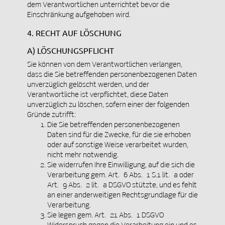
dem Verantwortlichen unterrichtet bevor die
Einschränkung aufgehoben wird.
4. RECHT AUF LÖSCHUNG
A) LÖSCHUNGSPFLICHT
Sie können von dem Verantwortlichen verlangen,
dass die Sie betreffenden personenbezogenen Daten
unverzüglich gelöscht werden, und der
Verantwortliche ist verpflichtet, diese Daten
unverzüglich zu löschen, sofern einer der folgenden
Gründe zutrifft:
Die Sie betreffenden personenbezogenen
Daten sind für die Zwecke, für die sie erhoben
oder auf sonstige Weise verarbeitet wurden,
nicht mehr notwendig.
Sie widerrufen Ihre Einwilligung, auf die sich die
Verarbeitung gem. Art. 6 Abs. 1 S.1 lit. a oder
Art. 9 Abs. 2 lit. a DSGVO stützte, und es fehlt
an einer anderweitigen Rechtsgrundlage für die
Verarbeitung.
Sie legen gem. Art. 21 Abs. 1 DSGVO
Widerspruch gegen die Verarbeitung ein und es