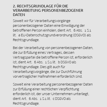
2. RECHTSGRUNDLAGE FÜR DIE
VERARBEITUNG PERSONENBEZOGENER
DATEN
Soweit wir für Verarbeitungsvorgänge
personenbezogener Daten eine Einwilligung der
betroffenen Person einholen, dient Art. 6 Abs. 1 S.1
lit. a EU-Datenschutzgrundverordnung (DSGVO) als
Rechtsgrundlage.
Bei der Verarbeitung von personenbezogenen Daten,
die zur Erfüllung eines Vertrages, dessen
Vertragspartei die betroffene Person ist, erforderlich
ist, dient Art. 6 Abs. 1 S.1 lit. b DSGVO als
Rechtsgrundlage. Dies gilt auch für
Verarbeitungsvorgänge, die zur Durchführung
vorvertraglicher Maßnahmen erforderlich sind.
Soweit eine Verarbeitung personenbezogener Daten
zur Erfüllung einer rechtlichen Verpflichtung
erforderlich ist, der unser Unternehmen unterliegt,
dient Art. 6 Abs. 1 S.1 lit. c DSGVO als
Rechtsgrundlage.