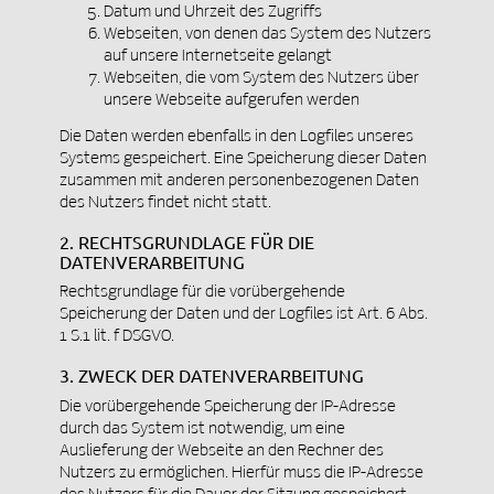
Datum und Uhrzeit des Zugriffs
Webseiten, von denen das System des Nutzers
auf unsere Internetseite gelangt
Webseiten, die vom System des Nutzers über
unsere Webseite aufgerufen werden
Die Daten werden ebenfalls in den Logfiles unseres
Systems gespeichert. Eine Speicherung dieser Daten
zusammen mit anderen personenbezogenen Daten
des Nutzers findet nicht statt.
2. RECHTSGRUNDLAGE FÜR DIE
DATENVERARBEITUNG
Rechtsgrundlage für die vorübergehende
Speicherung der Daten und der Logfiles ist Art. 6 Abs.
1 S.1 lit. f DSGVO.
3. ZWECK DER DATENVERARBEITUNG
Die vorübergehende Speicherung der IP-Adresse
durch das System ist notwendig, um eine
Auslieferung der Webseite an den Rechner des
Nutzers zu ermöglichen. Hierfür muss die IP-Adresse
des Nutzers für die Dauer der Sitzung gespeichert