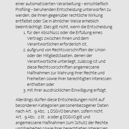
einer automatisierten Verarbeitung – einschließlich
Profiling – beruhenden Entscheidung unterworfen zu
werden, die Ihnen gegenüber rechtliche Wirkung
entfaltet oder Sie in ähnlicher Weise erheblich
beeinträchtigt. Dies gilt nicht, wenn die Entscheidung
für den Abschluss oder die Erfüllung eines
Vertrags zwischen Ihnen und dem
Verantwortlichen erforderlich ist,
aufgrund von Rechtsvorschriften der Union
oder der Mitgliedstaaten, denen der
Verantwortliche unterliegt, zulässig ist und
diese Rechtsvorschriften angemessene
Maßnahmen zur Wahrung Ihrer Rechte und
Freiheiten sowie Ihrer berechtigten Interessen
enthalten oder
mit Ihrer ausdrücklichen Einwilligung erfolgt.
Allerdings dürfen diese Entscheidungen nicht auf
besonderen Kategorien personenbezogener Daten
nach Art. 9 Abs. 1 DSGVO beruhen, sofern nicht
Art. 9 Abs. 2 lit. a oder g DSGVO gilt und
angemessene Maßnahmen zum Schutz der Rechte
und Freiheiten sowie Ihrer berechtigten Interessen