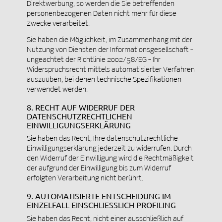
Direktwerbung, so werden die Sie betreffenden
personenbezogenen Daten nicht mehr für diese
Zwecke verarbeitet.
Sie haben die Möglichkeit, im Zusammenhang mit der
Nutzung von Diensten der Informationsgesellschaft –
ungeachtet der Richtlinie 2002/58/EG – Ihr
Widerspruchsrecht mittels automatisierter Verfahren
auszuüben, bei denen technische Spezifikationen
verwendet werden.
8. RECHT AUF WIDERRUF DER
DATENSCHUTZRECHTLICHEN
EINWILLIGUNGSERKLÄRUNG
Sie haben das Recht, Ihre datenschutzrechtliche
Einwilligungserklärung jederzeit zu widerrufen. Durch
den Widerruf der Einwilligung wird die Rechtmäßigkeit
der aufgrund der Einwilligung bis zum Widerruf
erfolgten Verarbeitung nicht berührt.
9. AUTOMATISIERTE ENTSCHEIDUNG IM
EINZELFALL EINSCHLIESSLICH PROFILING
Sie haben das Recht, nicht einer ausschließlich auf