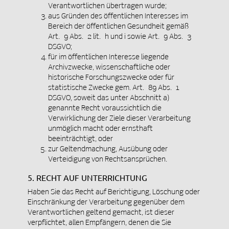
Verantwortlichen übertragen wurde;
aus Gründen des öffentlichen Interesses im
Bereich der öffentlichen Gesundheit gemäß
Art. 9 Abs. 2 lit. h und i sowie Art. 9 Abs. 3
DSGVO;
für im öffentlichen Interesse liegende
Archivzwecke, wissenschaftliche oder
historische Forschungszwecke oder für
statistische Zwecke gem. Art. 89 Abs. 1
DSGVO, soweit das unter Abschnitt a)
genannte Recht voraussichtlich die
Verwirklichung der Ziele dieser Verarbeitung
unmöglich macht oder ernsthaft
beeinträchtigt, oder
zur Geltendmachung, Ausübung oder
Verteidigung von Rechtsansprüchen.
5. RECHT AUF UNTERRICHTUNG
Haben Sie das Recht auf Berichtigung, Löschung oder
Einschränkung der Verarbeitung gegenüber dem
Verantwortlichen geltend gemacht, ist dieser
verpflichtet, allen Empfängern, denen die Sie