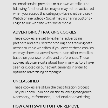
external service providers or our own website. The
following functionalities may or may not be activated
when you accept this category. - Live chat services -
Watch online videos - Social media sharing buttons -
Login to our website with social media
ADVERTISING / TRACKING COOKIES
These cookies are set by external advertising
partners and are used for profiling and tracking data
across multiple websites. If you accept these cookies,
we may show our advertisements on other websites
based on your user profile and preferences. These
cookies also save data about how many visitors have
seen or clicked on our advertisements in order to
optimize advertising campaigns.
UNCLASSIFIED
These cookies are still in the classification process.
They will show up in one on the following categories;
Necessary, Performance, Functional or Advertising.
HOW CAN I SWITCH OFF OR REMOVE