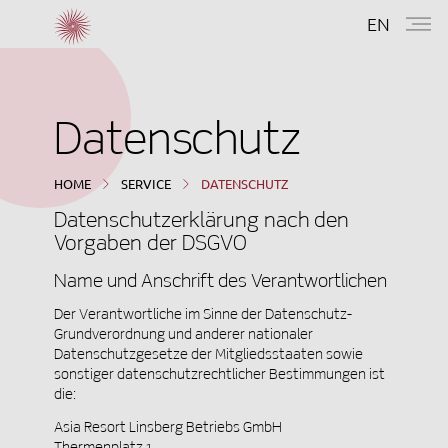
EN
Datenschutz
HOME
SERVICE
DATENSCHUTZ
Datenschutzerklärung nach den
Vorgaben der DSGVO
Name und Anschrift des Verantwortlichen
Der Verantwortliche im Sinne der Datenschutz-
Grundverordnung und anderer nationaler
Datenschutzgesetze der Mitgliedsstaaten sowie
sonstiger datenschutzrechtlicher Bestimmungen ist
die:
Asia Resort Linsberg Betriebs GmbH
Thermenplatz 1