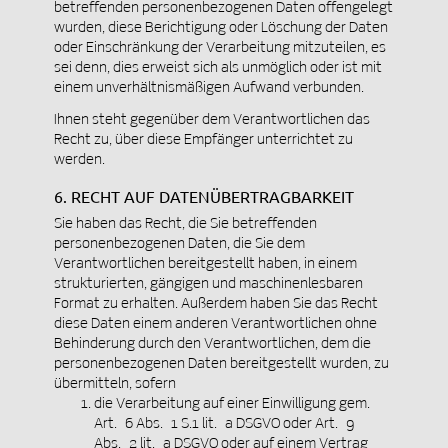
betreffenden personenbezogenen Daten offengelegt
wurden, diese Berichtigung oder Löschung der Daten
oder Einschränkung der Verarbeitung mitzuteilen, es
sei denn, dies erweist sich als unmöglich oder ist mit
einem unverhältnismäßigen Aufwand verbunden.
Ihnen steht gegenüber dem Verantwortlichen das
Recht zu, über diese Empfänger unterrichtet zu
werden.
6. RECHT AUF DATENÜBERTRAGBARKEIT
Sie haben das Recht, die Sie betreffenden
personenbezogenen Daten, die Sie dem
Verantwortlichen bereitgestellt haben, in einem
strukturierten, gängigen und maschinenlesbaren
Format zu erhalten. Außerdem haben Sie das Recht
diese Daten einem anderen Verantwortlichen ohne
Behinderung durch den Verantwortlichen, dem die
personenbezogenen Daten bereitgestellt wurden, zu
übermitteln, sofern
die Verarbeitung auf einer Einwilligung gem.
Art. 6 Abs. 1 S.1 lit. a DSGVO oder Art. 9
Abs. 2 lit. a DSGVO oder auf einem Vertrag