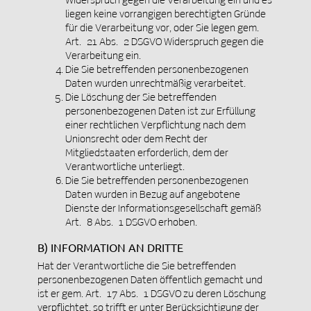
liegen keine vorrangigen berechtigten Gründe
für die Verarbeitung vor, oder Sie legen gem.
Art. 21 Abs. 2 DSGVO Widerspruch gegen die
Verarbeitung ein.
Die Sie betreffenden personenbezogenen
Daten wurden unrechtmäßig verarbeitet.
Die Löschung der Sie betreffenden
personenbezogenen Daten ist zur Erfüllung
einer rechtlichen Verpflichtung nach dem
Unionsrecht oder dem Recht der
Mitgliedstaaten erforderlich, dem der
Verantwortliche unterliegt.
Die Sie betreffenden personenbezogenen
Daten wurden in Bezug auf angebotene
Dienste der Informationsgesellschaft gemäß
Art. 8 Abs. 1 DSGVO erhoben.
B) INFORMATION AN DRITTE
Hat der Verantwortliche die Sie betreffenden
personenbezogenen Daten öffentlich gemacht und
ist er gem. Art. 17 Abs. 1 DSGVO zu deren Löschung
verpflichtet, so trifft er unter Berücksichtigung der