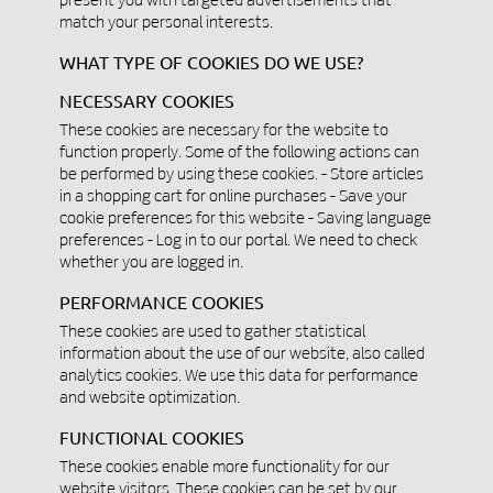
match your personal interests.
WHAT TYPE OF COOKIES DO WE USE?
NECESSARY COOKIES
These cookies are necessary for the website to
function properly. Some of the following actions can
be performed by using these cookies. - Store articles
in a shopping cart for online purchases - Save your
cookie preferences for this website - Saving language
preferences - Log in to our portal. We need to check
whether you are logged in.
PERFORMANCE COOKIES
These cookies are used to gather statistical
information about the use of our website, also called
analytics cookies. We use this data for performance
and website optimization.
FUNCTIONAL COOKIES
These cookies enable more functionality for our
website visitors. These cookies can be set by our